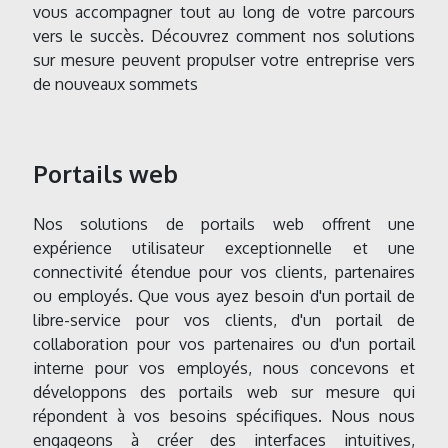
vous accompagner tout au long de votre parcours
vers le succès. Découvrez comment nos solutions
sur mesure peuvent propulser votre entreprise vers
de nouveaux sommets
Portails web
Nos solutions de portails web offrent une
expérience utilisateur exceptionnelle et une
connectivité étendue pour vos clients, partenaires
ou employés. Que vous ayez besoin d'un portail de
libre-service pour vos clients, d'un portail de
collaboration pour vos partenaires ou d'un portail
interne pour vos employés, nous concevons et
développons des portails web sur mesure qui
répondent à vos besoins spécifiques. Nous nous
engageons à créer des interfaces intuitives,